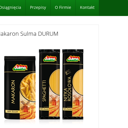
Osiągnięcia
Przepisy
O Firmie
Kontakt
akaron Sulma DURUM