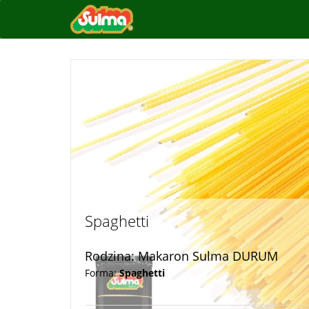
Spaghetti
Rodzina: Makaron Sulma DURUM
Forma:
Spaghetti